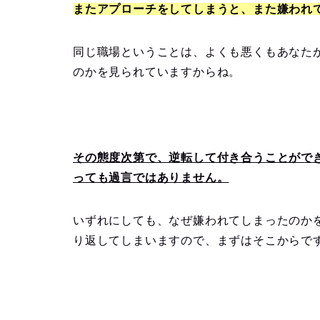
またアプローチをしてしまうと、また嫌われ
同じ職場ということは、よくも悪くもあなた
のかを見られていますからね。
その態度次第で、逆転して付き合うことがで
っても過言ではありません。
いずれにしても、なぜ嫌われてしまったのか
り返してしまいますので、まずはそこからで