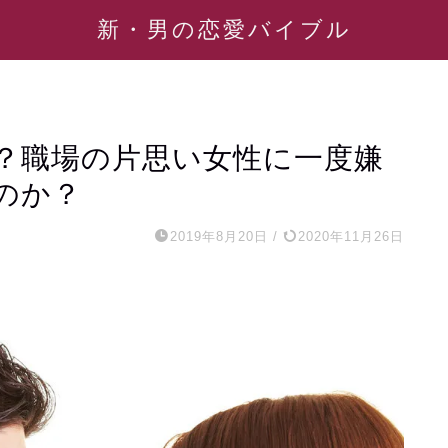
新・男の恋愛バイブル
？職場の片思い女性に一度嫌
のか？
2019年8月20日
/
2020年11月26日