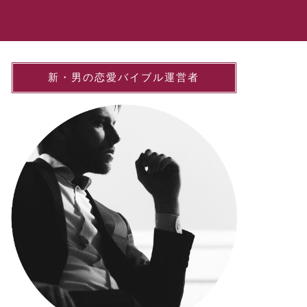
新・男の恋愛バイブル運営者