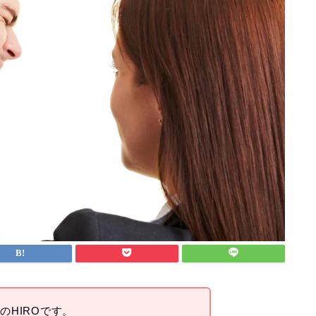
のHIROです。