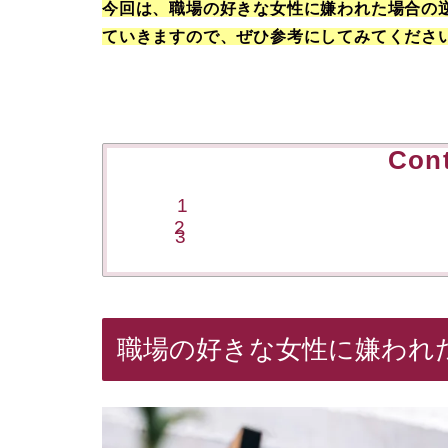
今回は、職場の好きな女性に嫌われた場合の
ていきますので、ぜひ参考にしてみてくださ
Con
職場の好きな女性に嫌われ