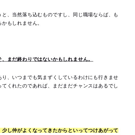
うと、当然落ち込むものですし、同じ職場ならば、も
るかもしれません。
そ、まだ終わりではないかもしれません。
あり、いつまでも気まずくしているわけにも行きませ
ってくれたのであれば、まだまだチャンスはあるでし
、少し仲がよくなってきたからといってつけあがって