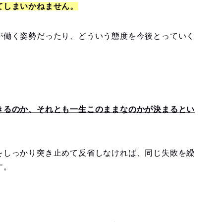
てしまいかねません。
が働く姿勢だったり、どういう態度を今後とっていく
きるのか、それとも一生このままなのかが決まるとい
をしっかり突き止めて反省しなければ、同じ失敗を繰
す。