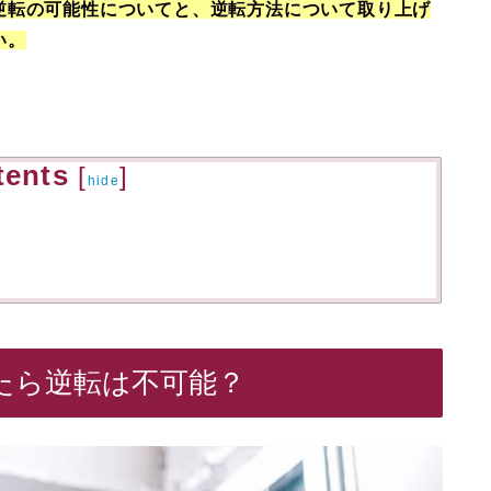
逆転の可能性についてと、逆転方法について取り上げ
い。
tents
[
]
hide
たら逆転は不可能？