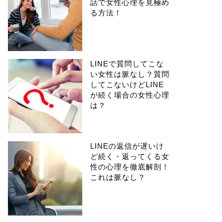
話で女性心理を見極め
る方法！
LINEで質問してこな
い女性は脈なし？質問
してこないけどLINE
が続く場合の女性心理
は？
LINEの返信が遅いけ
ど続く・返ってくる女
性の心理を徹底解剖！
これは脈なし？