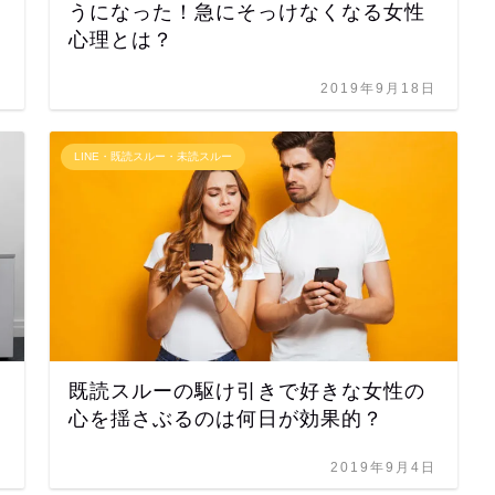
うになった！急にそっけなくなる女性
心理とは？
日
2019年9月18日
LINE・既読スルー・未読スルー
既読スルーの駆け引きで好きな女性の
心を揺さぶるのは何日が効果的？
日
2019年9月4日