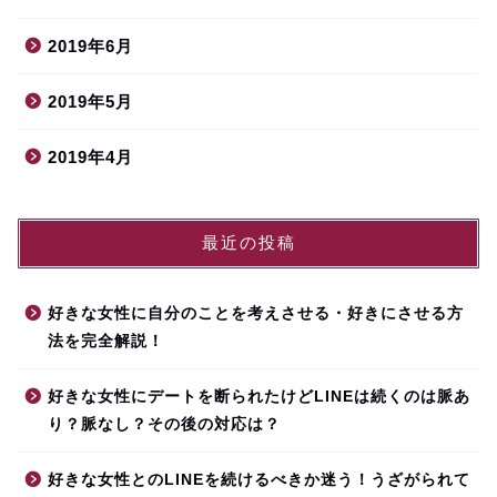
2019年6月
2019年5月
2019年4月
最近の投稿
好きな女性に自分のことを考えさせる・好きにさせる方
法を完全解説！
好きな女性にデートを断られたけどLINEは続くのは脈あ
り？脈なし？その後の対応は？
好きな女性とのLINEを続けるべきか迷う！うざがられて