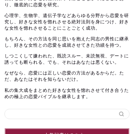
り、徹底的に恋愛を研究。
心理学、生物学、遺伝子学などあらゆる分野から恋愛を研
究し、好きな女性を惚れさせる絶対法則を身につけ、好き
な女性を惚れさせることにことごとく成功。
もちろん、その方法を同じ思いを抱えた同志の男性に継承
し、好きな女性との恋愛を成就させてきた功績を持つ。
しつこくして嫌われた、既読スルー、未読無視、デートに
誘っても断られる、でも、それはあなたは悪くない。
なぜなら、恋愛には正しい恋愛の方法があるからだ。た
だ、あなたはそれを知らないだけ。
私の集大成をまとめた好きな女性を惚れさせて付き合うた
めの極上の恋愛バイブルを継承します。