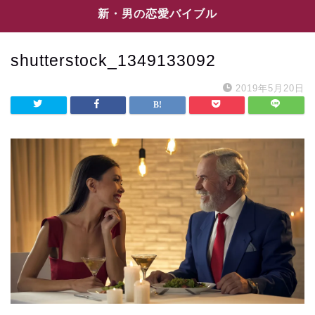
新・男の恋愛バイブル
shutterstock_1349133092
2019年5月20日