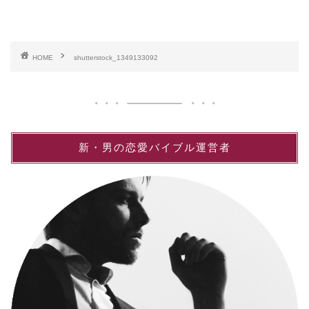
HOME
shutterstock_1349133092
新・男の恋愛バイブル運営者