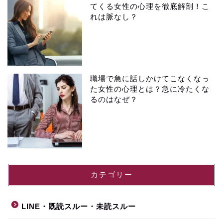
てくる女性の心理を徹底解剖！こ
れは脈なし？
職場で急に話しかけてこなくなっ
た女性の心理とは？急に冷たくな
るのはなぜ？
カテゴリー
LINE・既読スルー・未読スルー