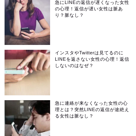
急にLINEの返信が遅くなった女性
の心理！返信が遅い女性は脈あ
り？脈なし？
インスタやTwitterは見てるのに
LINEを返さない女性の心理！返信
しないのはなぜ？
急に連絡が来なくなった女性の心
理とは？突然LINEの返信が途絶え
る女性は脈なし？