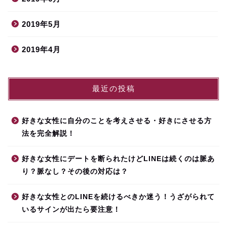
2019年5月
2019年4月
最近の投稿
好きな女性に自分のことを考えさせる・好きにさせる方
法を完全解説！
好きな女性にデートを断られたけどLINEは続くのは脈あ
り？脈なし？その後の対応は？
好きな女性とのLINEを続けるべきか迷う！うざがられて
いるサインが出たら要注意！