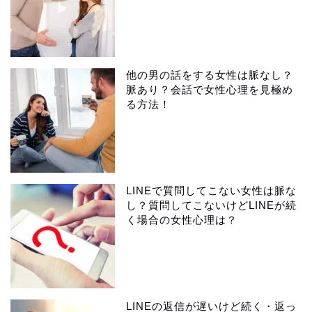
他の男の話をする女性は脈なし？
脈あり？会話で女性心理を見極め
る方法！
LINEで質問してこない女性は脈な
し？質問してこないけどLINEが続
く場合の女性心理は？
LINEの返信が遅いけど続く・返っ