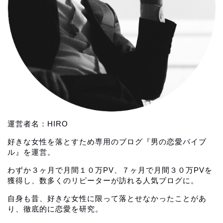
運営者名：HIRO
好きな女性を落とすため専用のブログ『男の恋愛バイブ
ル』を運営。
わずか３ヶ月で月間１０万PV、７ヶ月で月間３０万PVを
獲得し、数多くのリピーターが訪れる人気ブログに。
自身も昔、好きな女性に限って落とせなかったことがあ
り、徹底的に恋愛を研究。