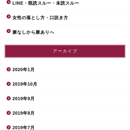
LINE・既読スルー・未読スルー
女性の落とし方・口説き方
脈なしから脈ありへ
アーカイブ
2020年1月
2019年10月
2019年9月
2019年8月
2019年7月