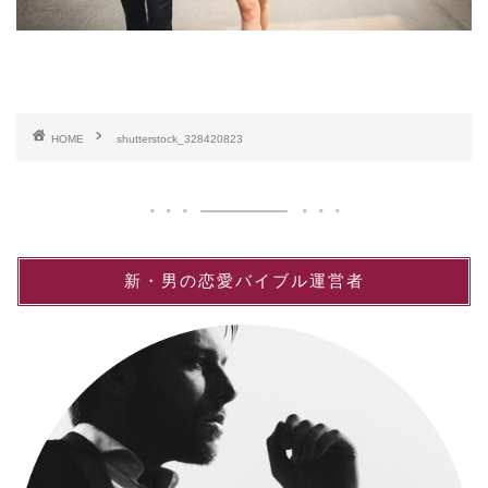
HOME
shutterstock_328420823
新・男の恋愛バイブル運営者