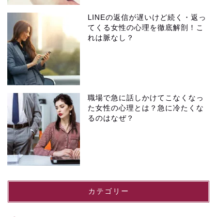
LINEの返信が遅いけど続く・返っ
てくる女性の心理を徹底解剖！こ
れは脈なし？
職場で急に話しかけてこなくなっ
た女性の心理とは？急に冷たくな
るのはなぜ？
カテゴリー