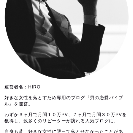
運営者名：HIRO
好きな女性を落とすため専用のブログ『男の恋愛バイブ
ル』を運営。
わずか３ヶ月で月間１０万PV、７ヶ月で月間３０万PVを
獲得し、数多くのリピーターが訪れる人気ブログに。
自身も昔、好きな女性に限って落とせなかったことがあ